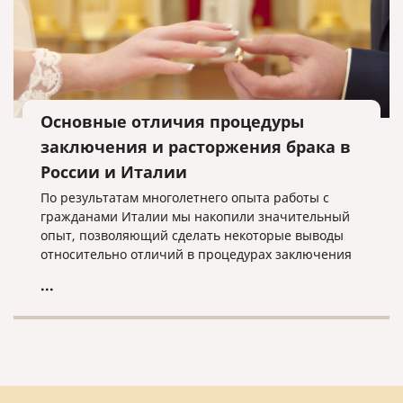
Основные отличия процедуры
заключения и расторжения брака в
России и Италии
По результатам многолетнего опыта работы с
гражданами Италии мы накопили значительный
опыт, позволяющий сделать некоторые выводы
относительно отличий в процедурах заключения
и расторжения брака на территории Италии и
...
России, что, возможно, поможет лицам,
планирующим вступить в брак или его
расторгнуть, сориентироваться в основных
аспектах данных процедур.