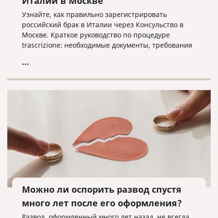
Италии в Москве
Узнайте, как правильно зарегистрировать
российский брак в Италии через Консульство в
Москве. Краткое руководство по процедуре
trascrizione: необходимые документы, требования
к переводу и важные нюансы оформления без
...
лишних хлопот.
Можно ли оспорить развод спустя
много лет после его оформления?
Развод, оформленный много лет назад, не всегда