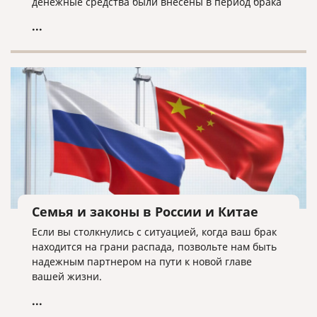
денежные средства были внесены в период брака
и за счет общего имущества супругов, а также что
...
внесенные денежные средства находились на
счетах паевых инвестиционных фондов на момент
прекращения брачных отношений.
Семья и законы в России и Китае
Если вы столкнулись с ситуацией, когда ваш брак
находится на грани распада, позвольте нам быть
надежным партнером на пути к новой главе
вашей жизни.
...