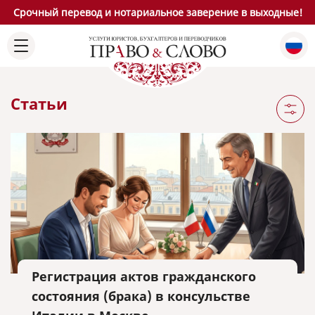
Срочный перевод и нотариальное заверение в выходные!
Статьи
Регистрация актов гражданского
состояния (брака) в консульстве