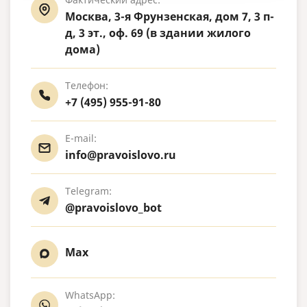
Москва, 3-я Фрунзенская, дом 7, 3 п-
д, 3 эт., оф. 69 (в здании жилого
дома)
Телефон:
+7 (495) 955-91-80
E-mail:
info@pravoislovo.ru
Telegram:
@pravoislovo_bot
Max
WhatsApp: