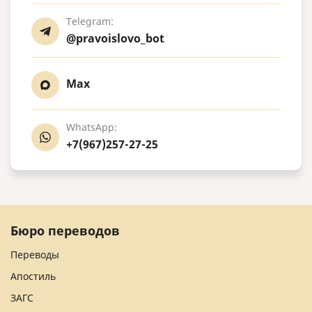
Telegram:
@pravoislovo_bot
Max
WhatsApp:
+7(967)257-27-25
Бюро переводов
Переводы
Апостиль
ЗАГС