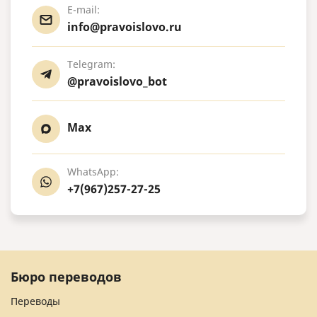
E-mail:
info@pravoislovo.ru
Telegram:
@pravoislovo_bot
Max
WhatsApp:
+7(967)257-27-25
Бюро переводов
Переводы