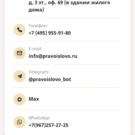
д, 3 эт., оф. 69 (в здании жилого
дома)
Телефон:
+7 (495) 955-91-80
E-mail:
info@pravoislovo.ru
Telegram:
@pravoislovo_bot
Max
WhatsApp:
+7(967)257-27-25