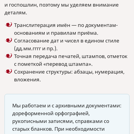
и госпошлин, поэтому мы уделяем внимание
деталям.
Транслитерация имён — по документам-
основаниям и правилам приёма.
Согласование дат и чисел в едином стиле
(дд.мм.гггг и пр.).
Точная передача печатей, штампов, отметок
с пометкой «перевод штампа».
Сохранение структуры: абзацы, нумерация,
вложения.
Мы работаем и с архивными документами:
дореформенной орфографией,
рукописными записями, справками со
старых бланков. При необходимости