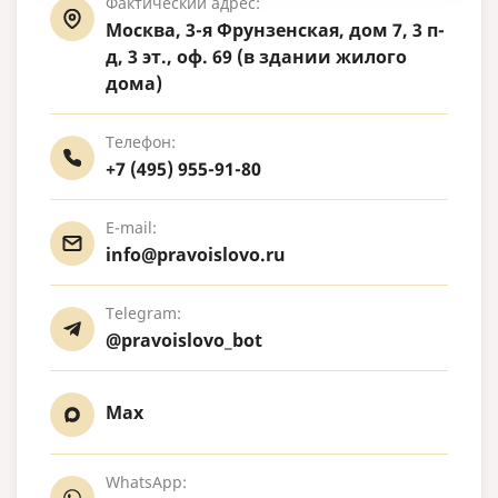
Фактический адрес:
Москва, 3-я Фрунзенская, дом 7, 3 п-
д, 3 эт., оф. 69 (в здании жилого
дома)
Телефон:
+7 (495) 955-91-80
E-mail:
info@pravoislovo.ru
Telegram:
@pravoislovo_bot
Max
WhatsApp: