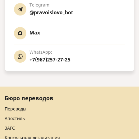
Telegram:
@pravoislovo_bot
Max
WhatsApp:
+7(967)257-27-25
Бюро переводов
Переводы
Апостиль
ЗАГС
Консульская легализация