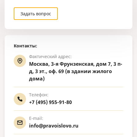
Задать вопрос
Контакты:
Фактический адрес:
Москва, 3-я Фрунзенская, дом 7, 3 п-
д, 3 эт., оф. 69 (в здании жилого
дома)
Телефон:
+7 (495) 955-91-80
E-mail:
info@pravoislovo.ru