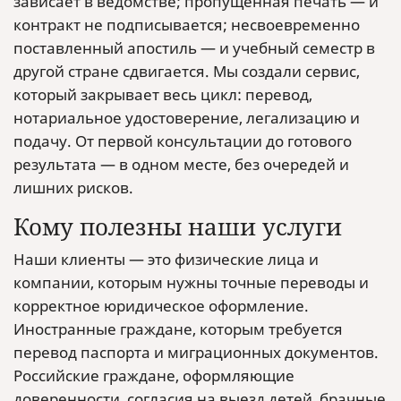
зависает в ведомстве; пропущенная печать — и
контракт не подписывается; несвоевременно
поставленный апостиль — и учебный семестр в
другой стране сдвигается. Мы создали сервис,
который закрывает весь цикл: перевод,
нотариальное удостоверение, легализацию и
подачу. От первой консультации до готового
результата — в одном месте, без очередей и
лишних рисков.
Кому полезны наши услуги
Наши клиенты — это физические лица и
компании, которым нужны точные переводы и
корректное юридическое оформление.
Иностранные граждане, которым требуется
перевод паспорта и миграционных документов.
Российские граждане, оформляющие
доверенности, согласия на выезд детей, брачные