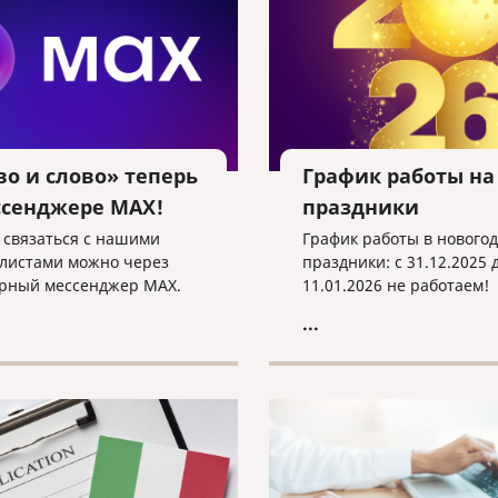
во и слово» теперь
График работы на
ссенджере MAX!
праздники
 связаться с нашими
График работы в нового
листами можно через
праздники: с 31.12.2025 
рный мессенджер MAX.
11.01.2026 не работаем!
...