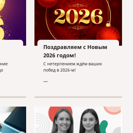
Поздравляем с Новым
2026 годом!
дние
С нетерпением ждём ваших
до
побед в 2026-м!
...