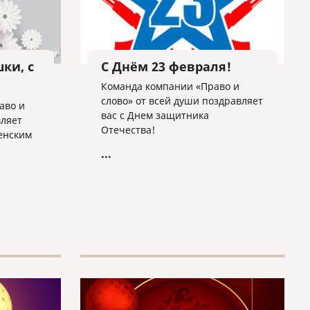
ки, с
С Днём 23 февраля!
Команда компании «Право и
слово» от всей души поздравляет
аво и
вас с Днем защитника
вляет
Отечества!
енским
...