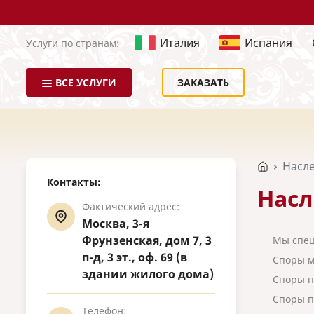
Италия
Испания
Услуги по странам:
ВСЕ УСЛУГИ
ЗАКАЗАТЬ
Насл
Контакты:
Насл
Фактический адрес:
Москва, 3-я
Фрунзенская, дом 7, 3
Мы спец
п-д, 3 эт., оф. 69 (в
Споры м
здании жилого дома)
Споры п
Споры п
Телефон: