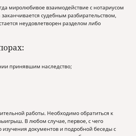
огда миролюбивое взаимодействие с нотариусом
 заканчивается судебным разбирательством,
остается неудовлетворен разделом либо
порах:
ании принявшим наследство;
вительной работы. Необходимо обратиться к
ыигрыш. В любом случае, первое, с чего
о изучения документов и подробной беседы с