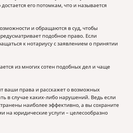
 достается его потомкам, что и называется
возможности и обращаются в суд, чтобы
предусматривает подобное право. Если
ращаться к нотариусу с заявлением о принятии
вается из многих сотен подобных дел и чаще
т ваши права и расскажет о возможных
ть в случае каких-либо нарушений. Ведь если
странены наиболее эффективно, а вы сохраните
ми на юридические услуги – целесообразно