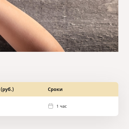
(руб.)
Сроки
1 час