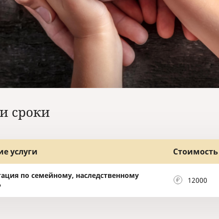
и сроки
ие услуги
Стоимость 
тация по семейному, наследственному
12000
Ф