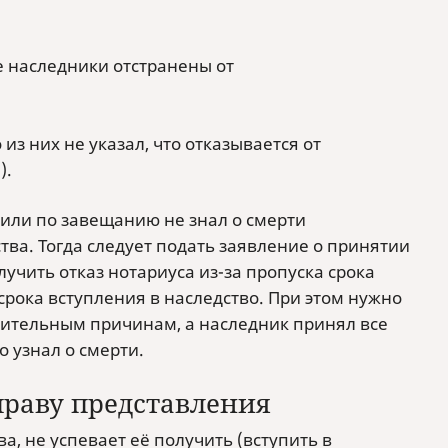
е наследники отстранены от
из них не указал, что отказывается от
).
 или по завещанию не знал о смерти
ва. Тогда следует подать заявление о принятии
лучить отказ нотариуса из-за пропуска срока
 срока вступления в наследство. При этом нужно
ажительным причинам, а наследник принял все
о узнал о смерти.
праву представления
а, не успевает её получить (вступить в