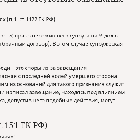
(п.1. ст.1122 ГК РФ).
ности: право пережившего супруга на ½ долю
 брачный договор). В этом случае супружеская
ди – это споры из-за завещания
гласная с последней волей умершего сторона
ним из оснований для такого признания служит
или написал завещание, находясь под влиянием
ка, допустившего подобные действия, могут
1151 ГК РФ)
чаях: