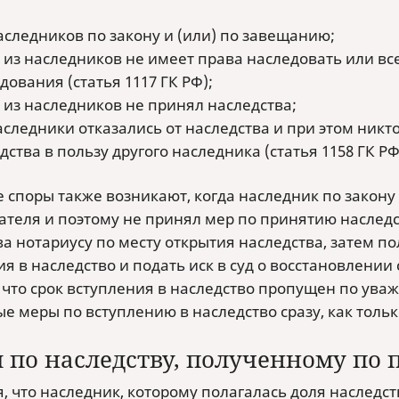
аследников по закону и (или) по завещанию;
 из наследников не имеет права наследовать или вс
дования (статья 1117 ГК РФ);
 из наследников не принял наследства;
аследники отказались от наследства и при этом никто 
дства в пользу другого наследника (статья 1158 ГК РФ
 споры также возникают, когда наследник по закону
ателя и поэтому не принял мер по принятию наследст
а нотариусу по месту открытия наследства, затем по
я в наследство и подать иск в суд о восстановлении
, что срок вступления в наследство пропущен по ув
 меры по вступлению в наследство сразу, как тольк
 по наследству, полученному по 
, что наследник, которому полагалась доля наследств