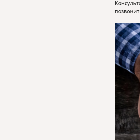
Консульт
позвоните