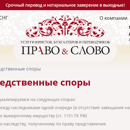
Срочный перевод и нотариальное заверение в выходные!
СНГ
О компании
едственные споры
едственные споры
иализируемся на следующих спорах:
ежду наследниками одной очереди (в отсутствие завещания на
о выморочному имуществу (ст. 1151 ГК РФ)
о наследству, полученному по праву представления