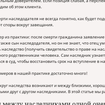
льным доверителем. Если позиция слабая, а перспе
дим об этом клиента.
ерти наследодателя не всегда понятно, как будет п
т споры вокруг завещания.
ер из практики: после смерти гражданина заявление 
акже сын наследодателя, но он не знает, что отец ум
 наследство (получить свидетельство о праве на нас
ного родственникам человека. Сам наследник узнает
я в суд, чтобы восстановить срок на вступление в н
имеров в нашей практике достаточно много!
круг наследства возникают и между близкими, хоро
ыми друг с другом наследниками. В этой статье мы р
 между наследниками одной очер