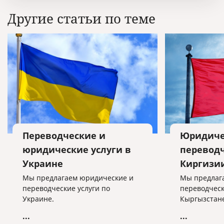
Другие статьи по теме
Переводческие и
Юридиче
юридические услуги в
переводч
Украине
Киргизии
Мы предлагаем юридические и
Мы предлаг
переводческие услуги по
переводческ
Украине.
Кыргызстане
...
...