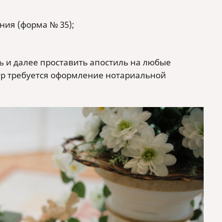
ния (форма № 35);
ь и далее проставить апостиль на любые
ур требуется оформление нотариальной