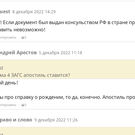
uest
8 декабря 2022 14:29
! Если документ был выдан консульством РФ в стране пр
авить невозможно!
итировать
0
ндрей Арестов
5 декабря 2022 11:18
st
ма 4 ЗАГС апостиль ставится?
й день!
ы про справку о рождении, то да, конечно. Апостиль про
итировать
0
раво и слово
9 декабря 2022 11:26
st