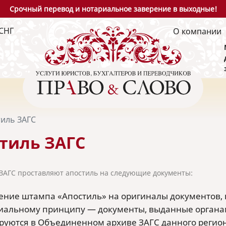
Срочный перевод и нотариальное заверение в выходные!
СНГ
О компании
иль ЗАГС
тиль ЗАГС
ЗАГС проставляют апостиль на следующие документы:
ение штампа «Апостиль» на оригиналы документов, 
иальному принципу — документы, выданные органам
руются в Объединенном архиве ЗАГС данного регио