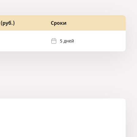
(руб.)
Сроки
5 дней