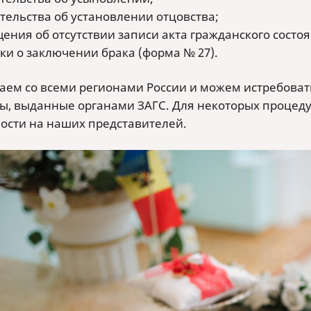
тельства об установлении отцовства;
ения об отсутствии записи акта гражданского состоя
ки о заключении брака (форма № 27).
аем со всеми регионами России и можем истребоват
ы, выданные органами ЗАГС. Для некоторых процед
ости на наших представителей.