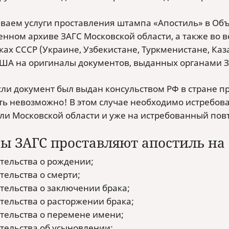
ваем услуги проставления штампа «Апостиль» в Объ
нном архиве ЗАГС Московской области, а также во в
ах СССР (Украине, Узбекистане, Туркменистане, Казах
США на оригиналы документов, выданных органами З
сли документ был выдан консульством РФ в стране п
ть невозможно! В этом случае необходимо истребова
ли Московской области и уже на истребованный пов
ы ЗАГС проставляют апостиль на
тельства о рождении;
тельства о смерти;
тельства о заключении брака;
тельства о расторжении брака;
тельства о перемене имени;
тельства об усыновлении;