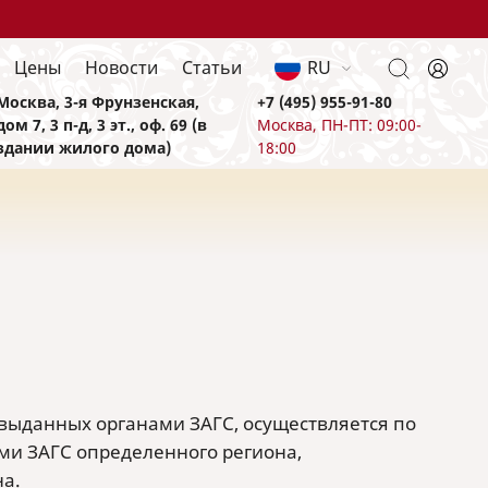
Цены
Новости
Статьи
RU
Москва, 3-я Фрунзенская,
+7 (495) 955-91-80
дом 7, 3 п-д, 3 эт., оф. 69 (в
Москва, ПН-ПТ: 09:00-
здании жилого дома)
18:00
выданных органами ЗАГС, осуществляется по
и ЗАГС определенного региона,
на.