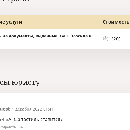
ие услуги
Стоимость 
ь на документы, выданные ЗАГС (Москва и
6200
сы юристу
uest
1 декабря 2022 01:41
 4 ЗАГС апостиль ставится?
итировать
0