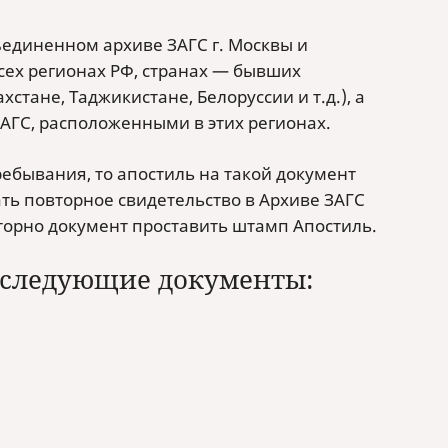
единенном архиве ЗАГС г. Москвы и
сех регионах РФ, странах — бывших
стане, Таджикистане, Белоруссии и т.д.), а
АГС, расположенными в этих регионах.
ребывания, то апостиль на такой документ
ть повторное свидетельство в Архиве ЗАГС
торно документ проставить штамп Апостиль.
 следующие документы: