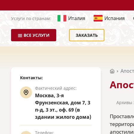
Италия
Испания
Услуги по странам:
ВСЕ УСЛУГИ
ЗАКАЗАТЬ
Апост
Контакты:
Апос
Фактический адрес:
Москва, 3-я
Фрунзенская, дом 7, 3
Архивы 
п-д, 3 эт., оф. 69 (в
Проставл
здании жилого дома)
территор
апостили
Телефон: