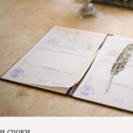
и сроки