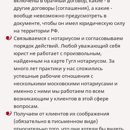
включены в брачный договор, какие - в
другие договоры (соглашения), а какие -
вообще невозможно предусмотреть в
документе, чтобы он имел юридическую силу
на территории РФ.
Связываемся с нотариусом и согласовываем
порядок действий. Любой уважающий себя
юрист не работает с произвольным,
найденным на карте Гугл нотариусом. За
много лет практики у нас сложились
успешные рабочие отношения с
несколькими московскими нотариусами и
именно с ними мы работаем по всем
возникающим у клиентов в этой сфере
вопросам.
Получаем от клиентов их соображения
(обязательно в письменном виде)
относительно того, что они хотели бы видеть