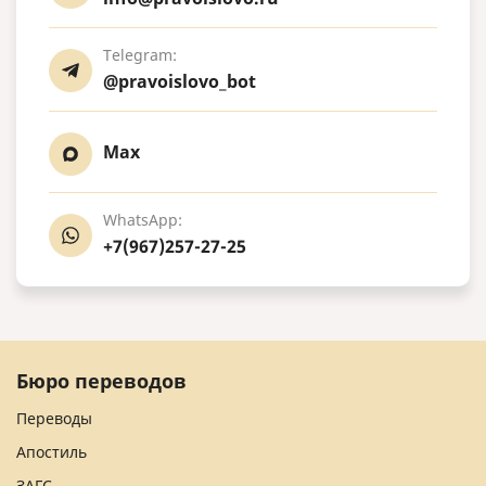
Telegram:
@pravoislovo_bot
Max
WhatsApp:
+7(967)257-27-25
Бюро переводов
Переводы
Апостиль
ЗАГС