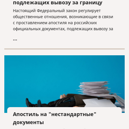
подлежащих вывозу за границу
Настоящий Федеральный закон регулирует
общественные отношения, возникающие в связи
с проставлением апостиля на российских
официальных документах, подлежащих вывозу за
границу, и устанавливает правовые и
...
организационные основы и общие правила
проставления апостиля в Российской Федерации.
Апостиль на "нестандартные"
документы