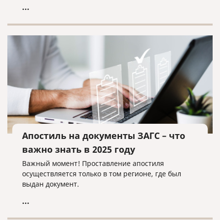
подготовить документы, проверить нотариальное
...
оформление и избежать типичных причин отказа,
чтобы апостиль приняли с первого раза.
Апостиль на документы ЗАГС – что
важно знать в 2025 году
Важный момент! Проставление апостиля
осуществляется только в том регионе, где был
выдан документ.
...