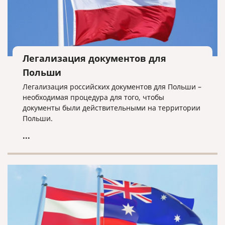
Легализация документов для
Польши
Легализация российских документов для Польши –
необходимая процедура для того, чтобы
документы были действительными на территории
Польши.
...