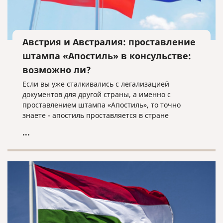
Австрия и Австралия: проставление
штампа «Апостиль» в консульстве:
возможно ли?
Если вы уже сталкивались с легализацией
документов для другой страны, а именно с
проставлением штампа «Апостиль», то точно
знаете - апостиль проставляется в стране
происхождения документа, и консульства/
...
посольства такими полномочиями не наделены.