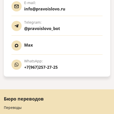
E-mail:
info@pravoislovo.ru
Telegram:
@pravoislovo_bot
Max
WhatsApp:
+7(967)257-27-25
Бюро переводов
Переводы