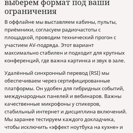
выберем формат под ваши
ограничения
В оффлайне мы выставляем кабины, пульты,
приёмники, согласуем радиочастоты с
площадкой, проводим технический прогон с
участием AV‑подряда. Этот вариант
максимально стабилен и подходит для крупных
конференций, где важна картинка и звук в зале.
Удалённый синхронный перевод (RSI) мы
обеспечиваем через сертифицированные
платформы. Он удобен для гибридных событий,
международных панелей и вебинаров. Важны
качественные микрофоны у спикеров,
стабильный интернет и дисциплина включений.
Мы заранее тестируем каждого докладчика,
чтобы исключить «эффект ноутбука на кухне» и