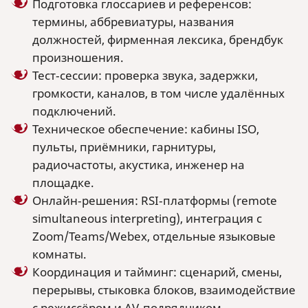
Подготовка глоссариев и референсов:
термины, аббревиатуры, названия
должностей, фирменная лексика, брендбук
произношения.
Тест‑сессии: проверка звука, задержки,
громкости, каналов, в том числе удалённых
подключений.
Техническое обеспечение: кабины ISO,
пульты, приёмники, гарнитуры,
радиочастоты, акустика, инженер на
площадке.
Онлайн‑решения: RSI‑платформы (remote
simultaneous interpreting), интеграция с
Zoom/Teams/Webex, отдельные языковые
комнаты.
Координация и тайминг: сценарий, смены,
перерывы, стыковка блоков, взаимодействие
с режиссёром и AV‑подрядчиком.