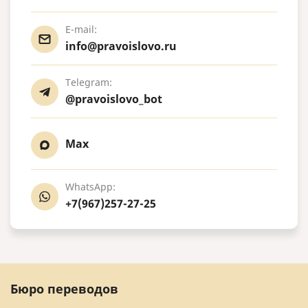
E-mail:
info@pravoislovo.ru
Telegram:
@pravoislovo_bot
Max
WhatsApp:
+7(967)257-27-25
Бюро переводов