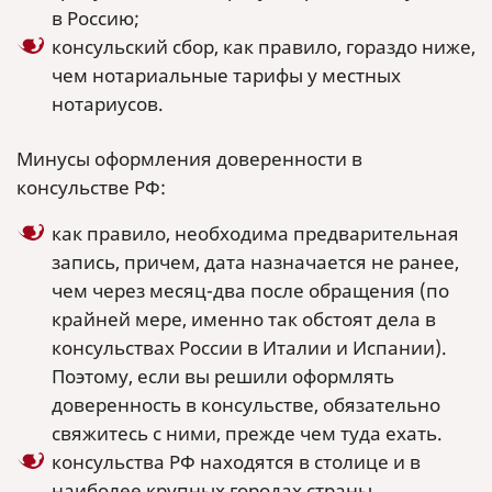
в Россию;
консульский сбор, как правило, гораздо ниже,
чем нотариальные тарифы у местных
нотариусов.
Минусы оформления доверенности в
консульстве РФ:
как правило, необходима предварительная
запись, причем, дата назначается не ранее,
чем через месяц-два после обращения (по
крайней мере, именно так обстоят дела в
консульствах России в Италии и Испании).
Поэтому, если вы решили оформлять
доверенность в консульстве, обязательно
свяжитесь с ними, прежде чем туда ехать.
консульства РФ находятся в столице и в
наиболее крупных городах страны.