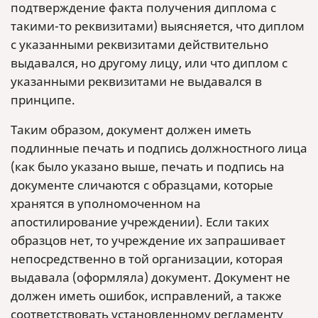
подтверждение факта получения диплома с
такими-то реквизитами) выясняется, что диплом
с указанными реквизитами действительно
выдавался, но другому лицу, или что диплом с
указанными реквизитами не выдавался в
принципе.
Таким образом, документ должен иметь
подлинные печать и подпись должностного лица
(как было указано выше, печать и подпись на
документе сличаются с образцами, которые
хранятся в уполномоченном на
апостилирование учреждении). Если таких
образцов нет, то учреждение их запрашивает
непосредственно в той организации, которая
выдавала (оформляла) документ. Документ не
должен иметь ошибок, исправлений, а также
соответствовать установленному регламенту