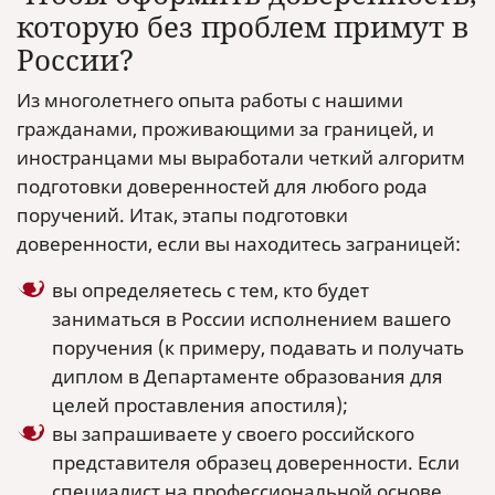
которую без проблем примут в
России?
Из многолетнего опыта работы с нашими
гражданами, проживающими за границей, и
иностранцами мы выработали четкий алгоритм
подготовки доверенностей для любого рода
поручений. Итак, этапы подготовки
доверенности, если вы находитесь заграницей:
вы определяетесь с тем, кто будет
заниматься в России исполнением вашего
поручения (к примеру, подавать и получать
диплом в Департаменте образования для
целей проставления апостиля);
вы запрашиваете у своего российского
представителя образец доверенности. Если
специалист на профессиональной основе