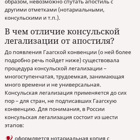
образом, невозможно спутать апостиль с
другими отметками (нотариальными,
консульскими и т.п.).
В чем отличие консульской
легализации от апостиля?
До появления Гаагской конвенции (о ней более
подробно речь пойдет ниже) существовала
процедура консульской легализации –
многоступенчатая, трудоемкая, занимающая
много времени и не универсальная.
Консульская легализация применяется до сих
пор – для стран, не подписавших Гаагскую
конвенцию. Для понимания, в России
консульская легализация состоит из шести
этапов:
оформляется нотариальная копия с