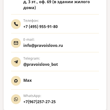
д, 3 эт., оф. 69 (в здании жилого
дома)
Телефон:
+7 (495) 955-91-80
E-mail:
info@pravoislovo.ru
Telegram:
@pravoislovo_bot
Max
WhatsApp:
+7(967)257-27-25