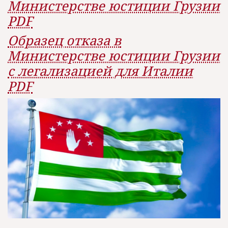
Министерстве юстиции Грузии
PDF
Образец отказа в
Министерстве юстиции Грузии
с легализацией для Италии
PDF