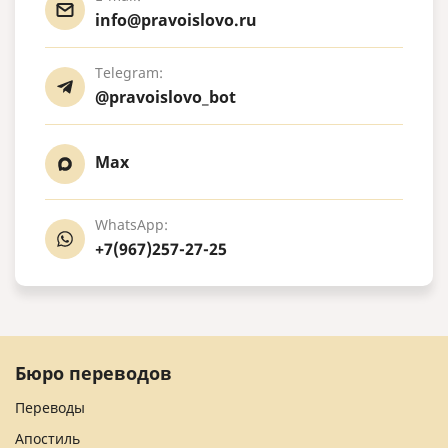
info@pravoislovo.ru
Telegram:
@pravoislovo_bot
Max
WhatsApp:
+7(967)257-27-25
Бюро переводов
Переводы
Апостиль