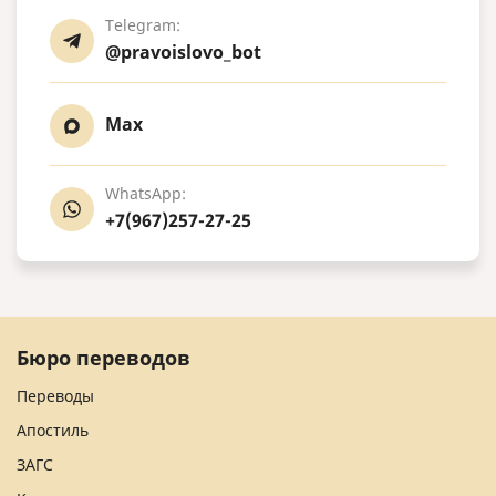
Telegram:
@pravoislovo_bot
Max
WhatsApp:
+7(967)257-27-25
Бюро переводов
Переводы
Апостиль
ЗАГС