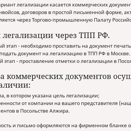
ариант легализации касается коммерческих документ
инвойсов, договоров в простой письменной форме, ак
ляется через Торгово-промышленную Палату Россий
 легализации через ТПП РФ.
й этап - необходимо проставить на документ печать
 подать документ на легализацию в ТПП РФ в Москве.
й этап - проставление отметки о легализации в Посо
а коммерческих документов осущ
аличии:
а, в котором указана цель легализации;
енности от компании на вашего представителя (наш
ентов в Посольстве Алжира.
ость и письмо оформляются на фирменном бланке о