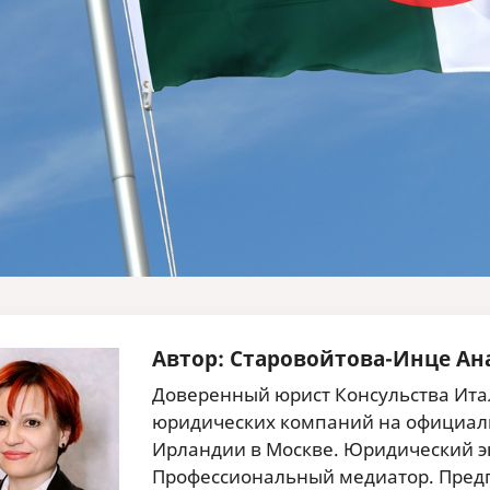
Автор: Старовойтова-Инце Ан
Доверенный юрист Консульства Итал
юридических компаний на официаль
Ирландии в Москве. Юридический эк
Профессиональный медиатор. Предп