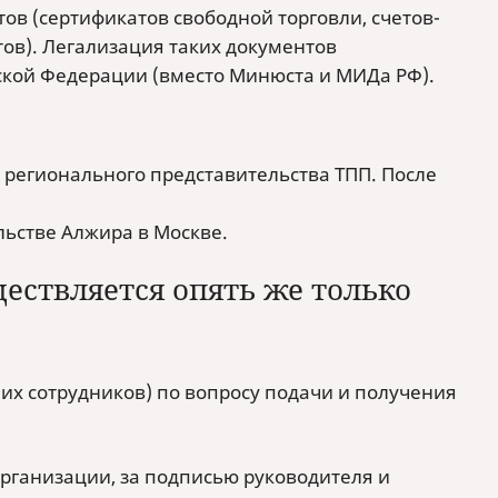
ов (сертификатов свободной торговли, счетов-
тов). Легализация таких документов
ской Федерации (вместо Минюста и МИДа РФ).
 регионального представительства ТПП. После
льстве Алжира в Москве.
ествляется опять же только
их сотрудников) по вопросу подачи и получения
рганизации, за подписью руководителя и