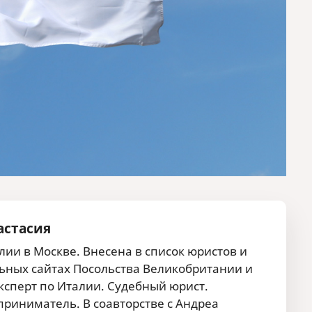
астасия
ии в Москве. Внесена в список юристов и
ных сайтах Посольства Великобритании и
сперт по Италии. Судебный юрист.
риниматель. В соавторстве с Андреа