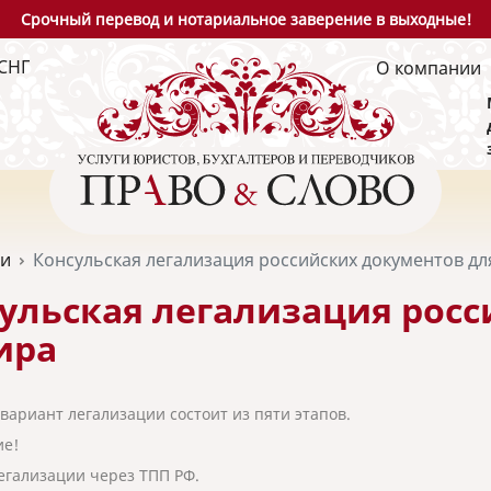
Срочный перевод и нотариальное заверение в выходные!
СНГ
О компании
ьи
Консульская легализация российских документов д
ульская легализация росс
ира
вариант легализации состоит из пяти этапов.
ие!
егализации через ТПП РФ.