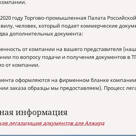
компании.
 2020 году Торгово-промышленная Палата Российско
авилу, человек, который подает коммерческие докум
 два дополнительных документа:
енность от компании на вашего представителя (наш
нии по вопросу подачи и получения документов в Т
о от компании.
мента оформляются на фирменном бланке компании,
ии заказа образцы мы предоставляем). Процесс лег
ная информация
кая легализация документов для Алжира