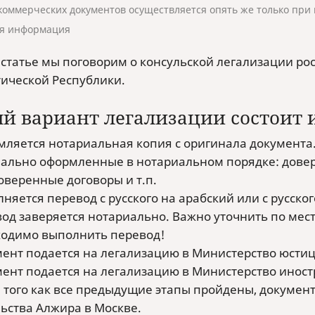
коммерческих документов осуществляется опять же только при
я информация
 статье мы поговорим о консульской легализации р
ической Республики.
й вариант легализации состоит и
ляется нотариальная копия с оригинала документа
ально оформленные в нотариальном порядке: довере
оверенные договоры и т.п.
няется перевод с русского на арабский или с русско
од заверяется нотариально. Важно уточнить по мест
одимо выполнить перевод!
ент подается на легализацию в Министерство юсти
ент подается на легализацию в Министерство инос
 того как все предыдущие этапы пройдены, документ
ьства Алжира в Москве.