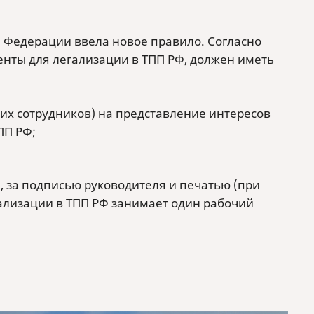
й Федерации ввела новое правило. Согласно
енты для легализации в ТПП РФ, должен иметь
их сотрудников) на представление интересов
ПП РФ;
 за подписью руководителя и печатью (при
ализации в ТПП РФ занимает один рабочий