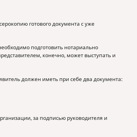
серокопию готового документа с уже
 необходимо подготовить нотариально
редставителем, конечно, может выступать и
явитель должен иметь при себе два документа:
рганизации, за подписью руководителя и