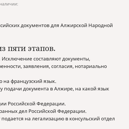
 наличии:
оссийских документов для Алжирской Народной
з пяти этапов.
. Исключение составляют документы,
нности, заявления, согласия, нотариально
го на французский язык.
у подачи документа в Алжире, на какой язык
ции Российской Федерации.
транных дел Российской Федерации.
 подается на легализацию в консульский отдел