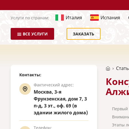
Италия
Испания
Услуги по странам:
ВСЕ УСЛУГИ
ЗАКАЗАТЬ
Стат
Контакты:
Конс
Фактический адрес:
Алж
Москва, 3-я
Фрунзенская, дом 7, 3
п-д, 3 эт., оф. 69 (в
Первый 
здании жилого дома)
Вниман
Этапы л
Телефон: