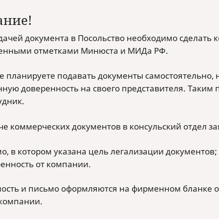
ание!
дачей документа в Посольство необходимо сделать к
енными отметками Минюста и МИДа РФ.
не планируете подавать документы самостоятельно,
ную доверенность на своего представителя. Таким п
удник.
че коммерческих документов в консульский отдел за
о, в котором указана цель легализации документов;
енность от компании.
ость и письмо оформляются на фирменном бланке о
компании.