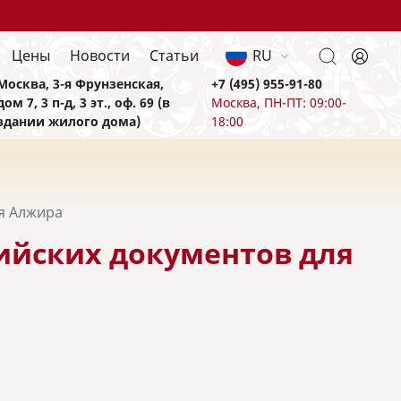
Цены
Новости
Статьи
RU
Москва, 3-я Фрунзенская,
+7 (495) 955-91-80
дом 7, 3 п-д, 3 эт., оф. 69 (в
Москва, ПН-ПТ: 09:00-
здании жилого дома)
18:00
ля Алжира
ийских документов для