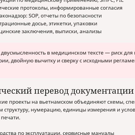
ческие протоколы, информированные согласия
конадзор: SOP, отчеты по безопасности
трационные досье, этикетки, упаковки
инские заключения, выписки, анализы
двусмысленность в медицинском тексте — риск для
рии, двойную вычитку и сверку с исходными реглам
ический перевод документации
кие проекты на вьетнамском объединяют схемы, сп
м структуру, нумерацию, единицы измерения и услов
 печати.
одства по эксплуатации, сервисные мануалы