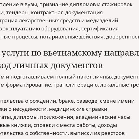
пление в вузы, признание дипломов и стажировок
и, тендеры, контрактная документация
трация лекарственных средств и медизделий
в эксплуатацию оборудования, сертификация
ные процессы, нотариальные действия, довереннос
услуги по вьетнамскому направ
вод личных документов
м и подготавливаем полный пакет личных документо
м форматирование, транслитерацию, локальные тре
тельства о рождении, браке, разводе, смене имени
ки о несудимости, медицинские справки
таты, дипломы, приложения, академические часы
вые книжки, справки с места работы, доходы
тельства о собственности, выписки из реестров