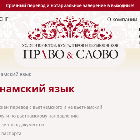
Срочный перевод и нотариальное заверение в выходные!
СНГ
О компании
намский язык
намский язык
ужен перевод с вьетнамского и на вьетнамский
луги по вьетнамскому направлению
 личных документов
 паспорта