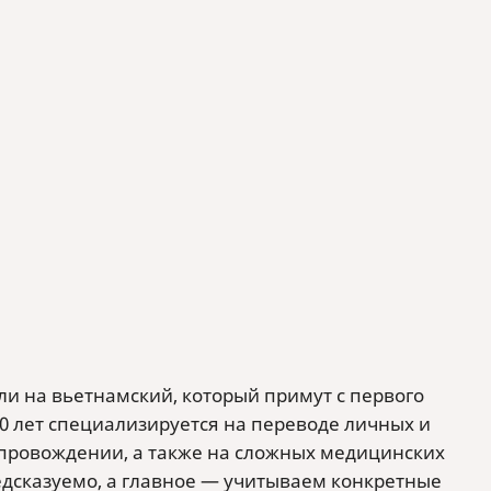
ли на вьетнамский, который примут с первого
20 лет специализируется на переводе личных и
провождении, а также на сложных медицинских
редсказуемо, а главное — учитываем конкретные