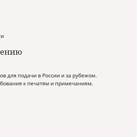
ти
лению
в для подачи в России и за рубежом.
бования к печатям и примечаниям.