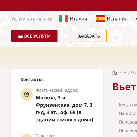
Италия
Испания
Услуги по странам:
ВСЕ УСЛУГИ
ЗАКАЗАТЬ
Вьет
Контакты:
Вьет
Фактический адрес:
Москва, 3-я
Фрунзенская, дом 7, 3
Когда н
п-д, 3 эт., оф. 69 (в
Наши ус
здании жилого дома)
Перевод
Перевод
Телефон: