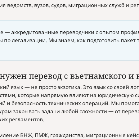
я ведомств, вузов, судов, миграционных служб и рег
те — аккредитованные переводчики с опытом профил
 по легализации. Мы знаем, как подготовить пакет т
 нужен перевод с вьетнамского и
кий язык — не просто экзотика. Это язык со своей л
стями, которые напрямую влияют на юридическую си
ий и безопасность технических операций. Мы помо
турам закрывать задачи любой сложности — от пере
ких регламентов.
ление ВНЖ, ПМЖ, гражданства, миграционные кей