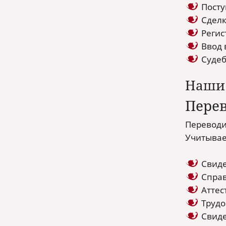
Посту
Сделк
Регис
Ввод 
Судеб
Наши 
Пере
Переводи
Учитывае
Свиде
Справ
Аттес
Трудо
Свиде