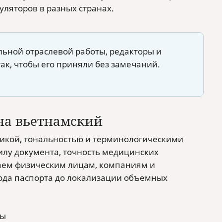
уляторов в разных странах.
ьной отраслевой работы, редакторы и
ак, чтобы его приняли без замечаний.
 на вьетнамский
огикой, тональностью и терминологическими
лу документа, точность медицинских
гаем физическим лицам, компаниям и
вода паспорта до локализации объемных
сы