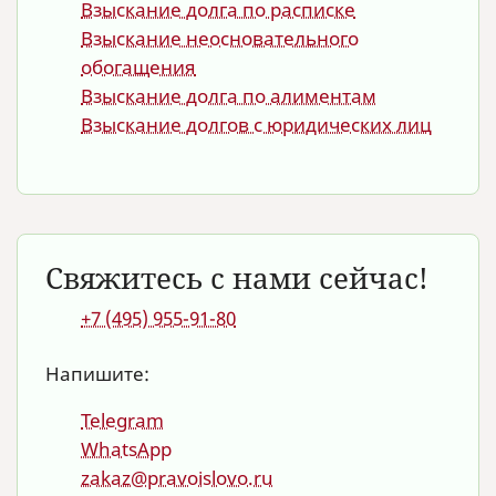
Взыскание долга по расписке
Взыскание неосновательного
обогащения
Взыскание долга по алиментам
Взыскание долгов с юридических лиц
Свяжитесь с нами сейчас!
+7 (495) 955-91-80
Напишите:
Telegram
WhatsApp
zakaz@pravoislovo.ru