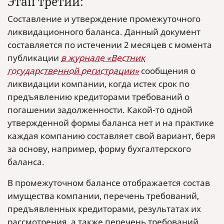
Этап третий:
Составление и утверждение промежуточного
ликвидационного баланса. Данный документ
составляется по истечении 2 месяцев с момента
публикации
в журнале «Вестник
государственной регистрации»
сообщения о
ликвидации компании, когда истек срок по
предъявлению кредиторами требований о
погашении задолженности. Какой-то одной
утвержденной формы баланса нет и на практике
каждая компанию составляет свой вариант, беря
за основу, например, форму бухгалтерского
баланса.
В промежуточном балансе отображается состав
имущества компании, перечень требований,
предъявленных кредиторами, результатах их
рассмотрения, а также перечень требований,