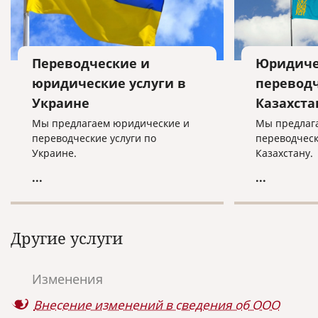
Переводческие и
Юридиче
юридические услуги в
переводч
Украине
Казахста
Мы предлагаем юридические и
Мы предлаг
переводческие услуги по
переводческ
Украине.
Казахстану.
...
...
Другие услуги
Изменения
Внесение изменений в сведения об ООО