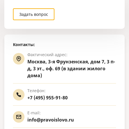
Задать вопрос
Контакты:
Фактический адрес:
Москва, 3-я Фрунзенская, дом 7, 3 п-
д, 3 эт., оф. 69 (в здании жилого
дома)
Телефон:
+7 (495) 955-91-80
E-mail:
info@pravoislovo.ru