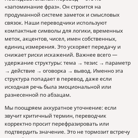
«запоминание фраз». Он строится на
продуманной системе заметок и смысловых
связок. Наши переводчики используют
компактные символы для логики, временных
меток, акцентов, чисел, имен собственных,
единиц измерения. Это ускоряет передачу и
снижает риски искажений. Важнее всего —
удержание структуры: тема → тезис → параметр
→ действие → оговорка → вывод. Именно эта
структура попадает в перевод, даже если
исходная речь была эмоциональной или
разнесенной по абзацам.
Мы поощряем аккуратное уточнение: если
звучит критичный термин, переводчик
корректно просит перефразировать или
подтвердить значение. Это не тормозит встречу