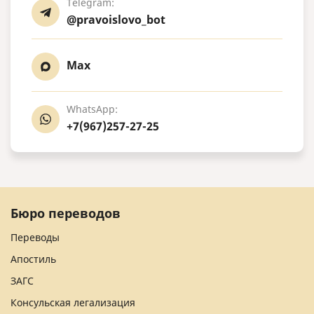
Telegram:
@pravoislovo_bot
Max
WhatsApp:
+7(967)257-27-25
Бюро переводов
Переводы
Апостиль
ЗАГС
Консульская легализация