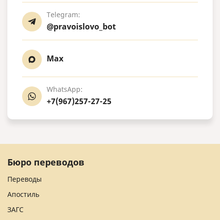
Telegram:
@pravoislovo_bot
Max
WhatsApp:
+7(967)257-27-25
Бюро переводов
Переводы
Апостиль
ЗАГС