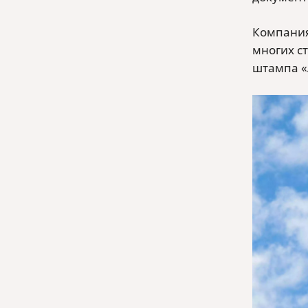
Компания
многих с
штампа «