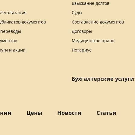
Взыскание долгов
 легализация
Суды
убликатов документов
Составление документов
 переводы
Договоры
кументов
Медицинское право
луги и акции
Нотариус
Бухгалтерские услуги
ании
Цены
Новости
Статьи