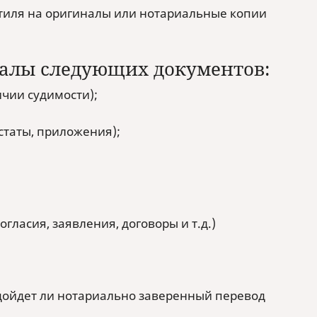
стиля на оригиналы или нотариальные копии
налы следующих документов:
чии судимости);
статы, приложения);
ласия, заявления, договоры и т.д.)
ойдет ли нотариально заверенный перевод