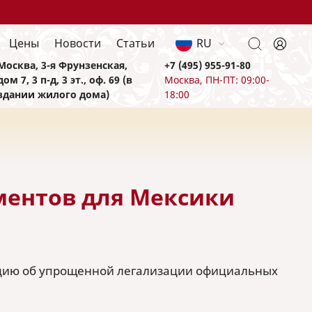
Цены
Новости
Статьи
RU
Москва, 3-я Фрунзенская,
+7 (495) 955-91-80
дом 7, 3 п-д, 3 эт., оф. 69 (в
Москва, ПН-ПТ: 09:00-
здании жилого дома)
18:00
ментов для Мексики
енцию об упрощенной легализации официальных