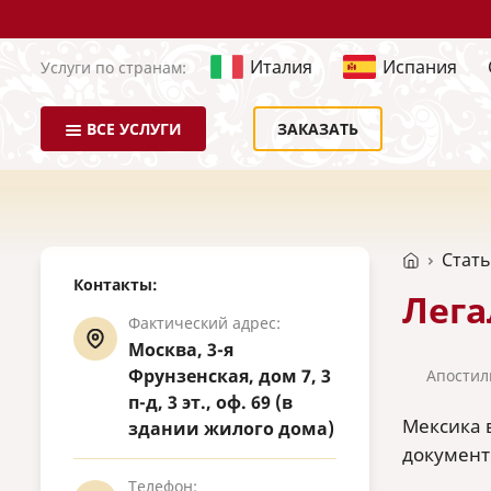
Италия
Испания
Услуги по странам:
ВСЕ УСЛУГИ
ЗАКАЗАТЬ
Стат
Контакты:
Лега
Фактический адрес:
Москва, 3-я
Фрунзенская, дом 7, 3
Апостил
п-д, 3 эт., оф. 69 (в
Мексика 
здании жилого дома)
документ
Телефон: