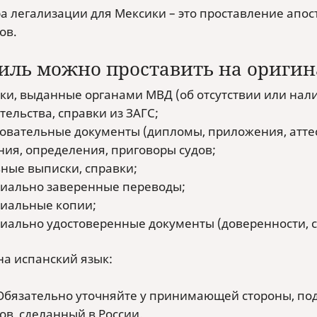
а легализации для Мексики – это проставление апо
ов.
иль можно проставить на ориги
ки, выданные органами МВД (об отсутствии или нали
тельства, справки из ЗАГС;
овательные документы (дипломы, приложения, атте
ия, определения, приговоры судов;
ные выписки, справки;
иально заверенные переводы;
иальные копии;
иально удостоверенные документы (доверенности, сог
на испанский язык:
бязательно уточняйте у принимающей стороны, под
ов, сделанный в России.