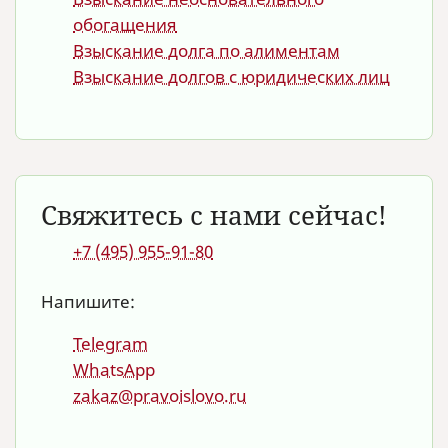
обогащения
Взыскание долга по алиментам
Взыскание долгов с юридических лиц
Свяжитесь с нами сейчас!
+7 (495) 955-91-80
Напишите:
Telegram
WhatsApp
zakaz@pravoislovo.ru