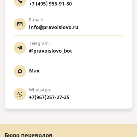
+7 (495) 955-91-80
E-mail:
info@pravoislovo.ru
Telegram:
@pravoislovo_bot
Max
WhatsApp:
+7(967)257-27-25
Бюро переводов