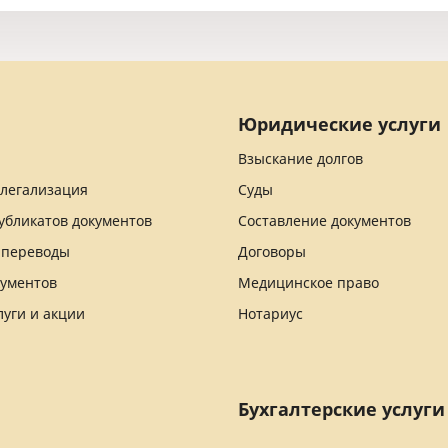
Юридические услуги
Взыскание долгов
 легализация
Суды
убликатов документов
Составление документов
 переводы
Договоры
кументов
Медицинское право
луги и акции
Нотариус
Бухгалтерские услуги