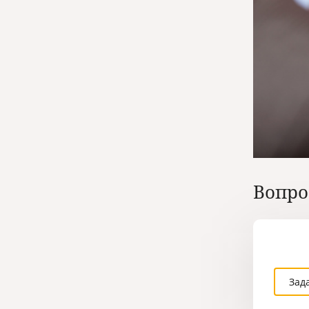
Вопро
Зад