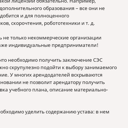
акой лицензии обязательно. Например,
 дополнительного образования – все они не
адобится и для полноценного
в, скорочтения, робототехники и т. д.
ть не только некоммерческие организации
 даже индивидуальные предприниматели!
, что необходимо получить заключение СЭС
жно скрупулезно подойти к выбору занимаемого
ние. У многих арендодателей вскрываются
основании не позволит арендатору получить
вка учебного плана, описание материально-
еобходимо уделить содержанию устава: в нем