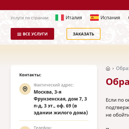
Италия
Испания
Услуги по странам:
ВСЕ УСЛУГИ
ЗАКАЗАТЬ
Обра
Контакты:
Обра
Фактический адрес:
Москва, 3-я
Фрунзенская, дом 7, 3
Если по 
п-д, 3 эт., оф. 69 (в
подтверж
здании жилого дома)
не обойти
Телефон: