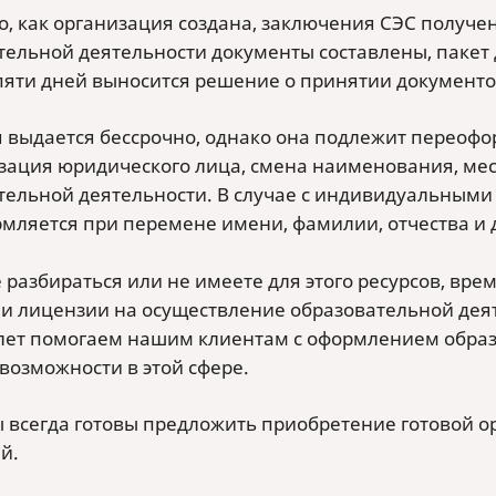
го, как организация создана, заключения СЭС получ
тельной деятельности документы составлены, пакет
пяти дней выносится решение о принятии документо
 выдается бессрочно, однако она подлежит переофо
зация юридического лица, смена наименования, мес
тельной деятельности. В случае с индивидуальным
мляется при перемене имени, фамилии, отчества и 
е разбираться или не имеете для этого ресурсов, вр
и лицензии на осуществление образовательной деят
 лет помогаем нашим клиентам с оформлением обра
возможности в этой сфере.
ы всегда готовы предложить приобретение готовой 
й.