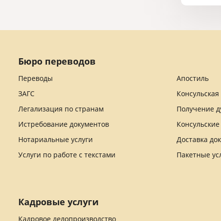
Бюро переводов
Переводы
Апостиль
ЗАГС
Консульская
Легализация по странам
Получение д
Истребование документов
Консульские
Нотариальные услуги
Доставка до
Услуги по работе с текстами
Пакетные ус
Кадровые услуги
Кадровое делопроизводство