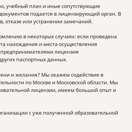
ено, учебный план и иные сопутствующие
 документов подается в лицензирующий орган. В
в, отказе или устранении замечаний.
рмлению в некоторых случаях: если проведена
та нахождения и места осуществления
и предпринимателями лицензия
других паспортных данных.
емени и желания? Мы окажем содействие в
ельности по Москве и Московской области. Мы
зовательной лицензии, имеем большой опыт и
организации с уже полученной образовательной