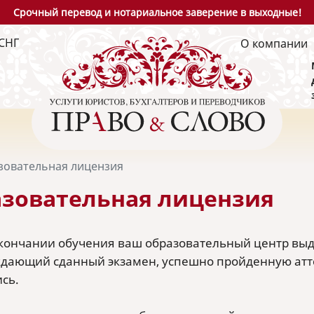
Срочный перевод и нотариальное заверение в выходные!
СНГ
О компании
зовательная лицензия
зовательная лицензия
окончании обучения ваш образовательный центр выд
дающий сданный экзамен, успешно пройденную аттес
сь.