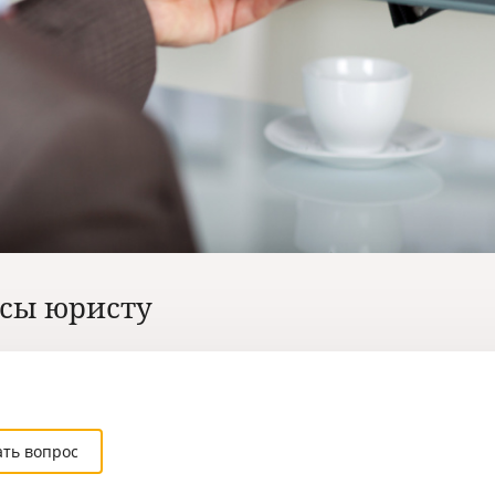
сы юристу
ать вопрос