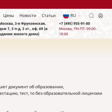
Цены
Новости
Статьи
RU
Москва, 3-я Фрунзенская,
+7 (495) 955-91-80
дом 7, 3 п-д, 3 эт., оф. 69 (в
Москва, ПН-ПТ: 09:00-
здании жилого дома)
18:00
ает документ об образовании,
тацию, тест, то без образовательной лицензии