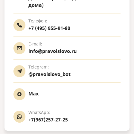
дома)
Телефон:
+7 (495) 955-91-80
E-mail:
info@pravoislovo.ru
Telegram:
@pravoislovo_bot
Max
WhatsApp:
+7(967)257-27-25