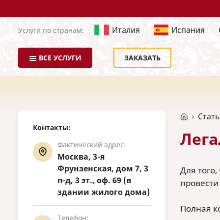
Италия
Испания
Услуги по странам:
ВСЕ УСЛУГИ
ЗАКАЗАТЬ
Стат
Контакты:
Лега
Фактический адрес:
Москва, 3-я
Фрунзенская, дом 7, 3
Для того
п-д, 3 эт., оф. 69 (в
провести
здании жилого дома)
Полная к
Телефон: