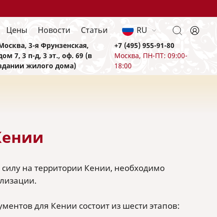
Цены
Новости
Статьи
RU
Москва, 3-я Фрунзенская,
+7 (495) 955-91-80
дом 7, 3 п-д, 3 эт., оф. 69 (в
Москва, ПН-ПТ: 09:00-
здании жилого дома)
18:00
Кении
 силу на территории Кении, необходимо
ализации.
ментов для Кении состоит из шести этапов: