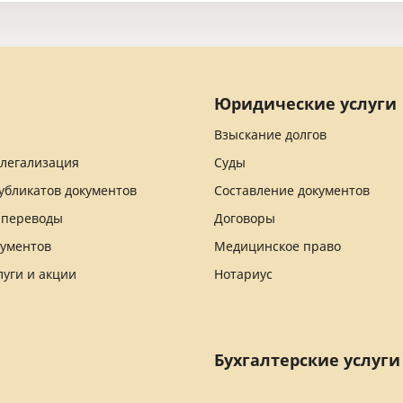
Юридические услуги
Взыскание долгов
 легализация
Суды
убликатов документов
Составление документов
 переводы
Договоры
кументов
Медицинское право
луги и акции
Нотариус
Бухгалтерские услуги