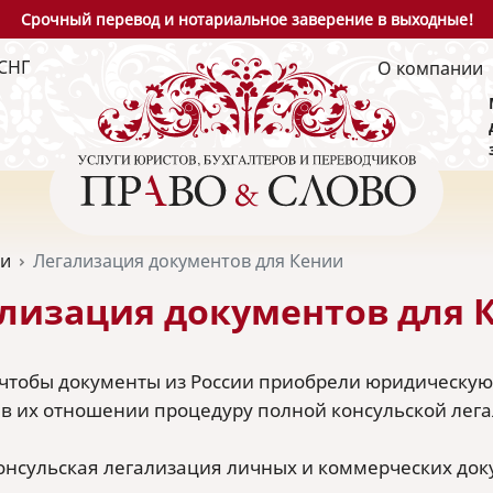
Срочный перевод и нотариальное заверение в выходные!
СНГ
О компании
ьи
Легализация документов для Кении
лизация документов для 
, чтобы документы из России приобрели юридическую
 в их отношении процедуру полной консульской лег
онсульская легализация личных и коммерческих доку