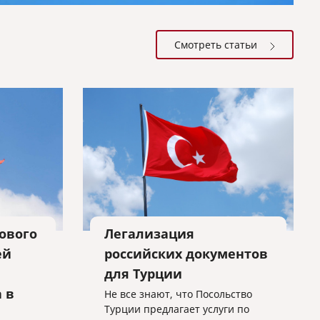
Смотреть статьи
ового
Легализация
ей
российских документов
для Турции
 в
Не все знают, что Посольство
Турции предлагает услуги по