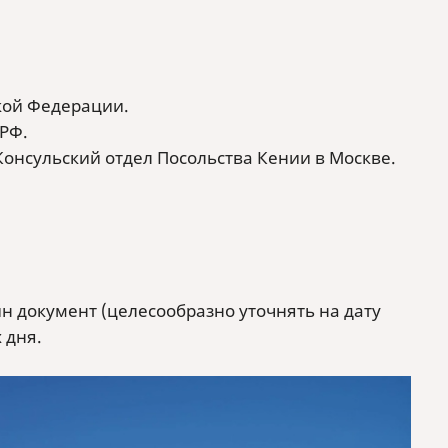
кой Федерации.
РФ.
Консульский отдел Посольства Кении в Москве.
ин документ (целесообразно уточнять на дату
 дня.