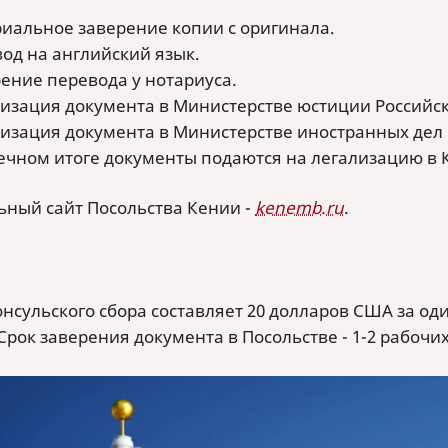
иальное заверение копии с оригинала.
од на английский язык.
ение перевода у нотариуса.
изация документа в Министерстве юстиции Российс
изация документа в Министерстве иностранных дел 
ечном итоге документы подаются на легализацию в 
ный сайт Посольства Кении -
kenemb.ru
.
онсульского сбора составляет 20 долларов США за од
Срок заверения документа в Посольстве - 1-2 рабочих