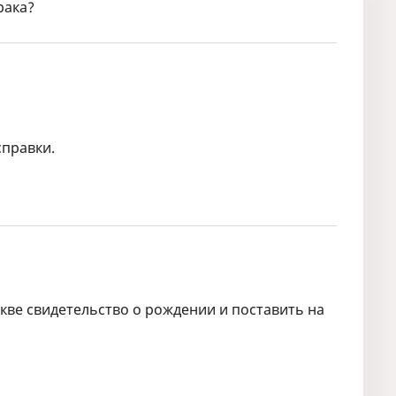
рака?
справки.
кве свидетельство о рождении и поставить на