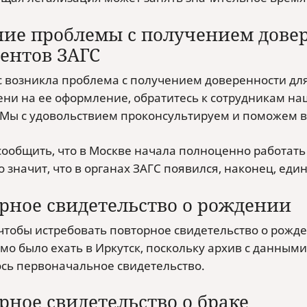
ие проблемы с получением довер
ентов ЗАГС
ас возникла проблема с получением доверенности дл
ени на ее оформление, обратитесь к сотрудникам на
 Мы с удовольствием проконсультируем и поможем в
ообщить, что в Москве начала полноценно работать
о значит, что в органах ЗАГС появился, наконец, еди
рное свидетельство о рождении
 чтобы истребовать повторное свидетельство о рожде
мо было ехать в Иркутск, поскольку архив с данными
сь первоначальное свидетельство.
рное свидетельство о браке