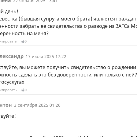
лена
27 января 2025 13:41
й день!
вестка (бывшая супруга моего брата) является граждан
енности забрать ее свидетельства о разводе из ЗАГСа М
веренность на меня?
итировать
0
лександр
17 июля 2025 17:22
ствуйте, вы можете получить свидетельство о рождении 
ность сделать это без доверенности, или только с ней?
госуслугах
итировать
0
нтон
3 сентября 2025 01:26
твуйте!