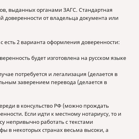
ов, выданных органами ЗАГС. Стандартная
й доверенности от владельца документа или
ас есть 2 варианта оформления доверенности:
оверенность будет изготовлена на русском языке
учае потребуется и легализация (делается в
альным заверением перевода (делается в
ереди в консульство РФ (можно прождать
нности. Если идти к местному нотариусу, то и
усу непривычно работать с текстами
ы в некоторых странах весьма высоки, а
.