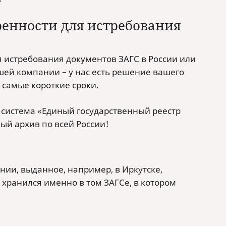
енности для истребования
я истребования документов ЗАГС в России или
шей компании – у нас есть решение вашего
 самые короткие сроки.
 система «Единый государственный реестр
ный архив по всей России!
нии, выданное, например, в Иркутске,
 хранился именно в том ЗАГСе, в котором