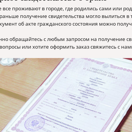
е все проживают в городе, где родились сами или ро
 раньше получение свидетельства могло вылиться в
кумент об акте гражданского состояния можно получ
но обращайтесь с любым запросом на получение свид
 вопросы или хотите оформить заказ свяжитесь с нам