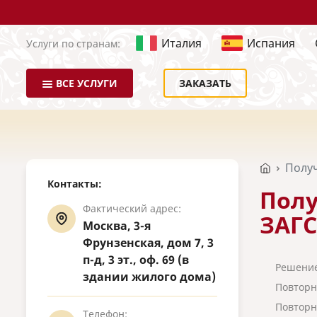
Италия
Испания
Услуги по странам:
ВСЕ УСЛУГИ
ЗАКАЗАТЬ
Получ
Контакты:
Полу
Фактический адрес:
ЗАГС
Москва, 3-я
Фрунзенская, дом 7, 3
п-д, 3 эт., оф. 69 (в
Решение
здании жилого дома)
Повторн
Повторн
Телефон: