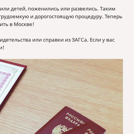
дили детей, поженились или развелись. Таким
 трудоемкую и дорогостоящую процедуру. Теперь
ить в Москве!
етельства или справки из ЗАГСа. Если у вас
и!