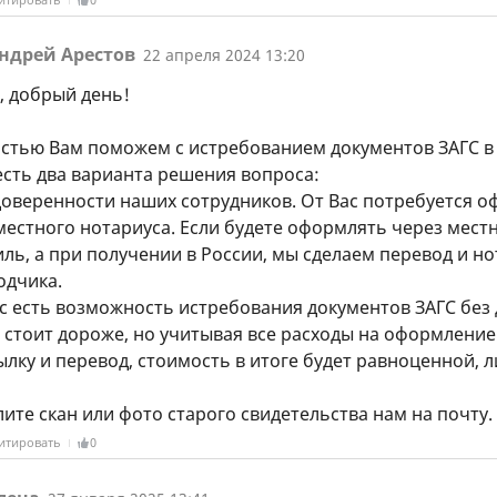
ндрей Арестов
22 апреля 2024 13:20
, добрый день!
остью Вам поможем с истребованием документов ЗАГС в
есть два варианта решения вопроса:
 доверенности наших сотрудников. От Вас потребуется 
местного нотариуса. Если будете оформлять через мест
иль, а при получении в России, мы сделаем перевод и 
одчика.
нас есть возможность истребования документов ЗАГС без
а стоит дороже, но учитывая все расходы на оформление
лку и перевод, стоимость в итоге будет равноценной, 
ите скан или фото старого свидетельства нам на почту.
итировать
0