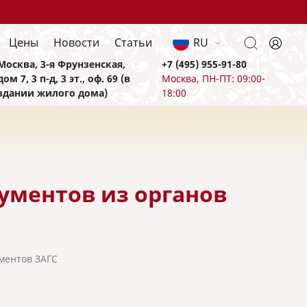
Цены
Новости
Статьи
RU
Москва, 3-я Фрунзенская,
+7 (495) 955-91-80
дом 7, 3 п-д, 3 эт., оф. 69 (в
Москва, ПН-ПТ: 09:00-
здании жилого дома)
18:00
ументов из органов
ментов ЗАГС