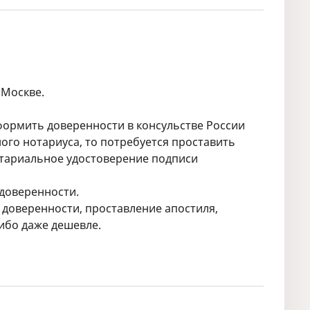
 Москве.
оформить доверенности в консульстве России
ного нотариуса, то потребуется проставить
нотариальное удостоверение подписи
 доверенности.
 доверенности, проставление апостиля,
либо даже дешевле.