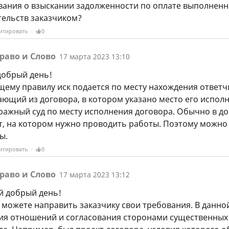
вания о взыскании задолженности по оплате выполненн
тельств заказчиком?
итировать
0
раво и Слово
17 марта 2023 13:10
добрый день!
ему правилу иск подается по месту нахождения ответчик
ающий из договора, в котором указано место его испол
ражный суд по месту исполнения договора. Обычно в д
т, на котором нужно проводить работы. Поэтому можно 
вы.
итировать
0
раво и Слово
17 марта 2023 13:12
й добрый день!
ы можете направить заказчику свои требования. В данно
ия отношений и согласования сторонами существенных у