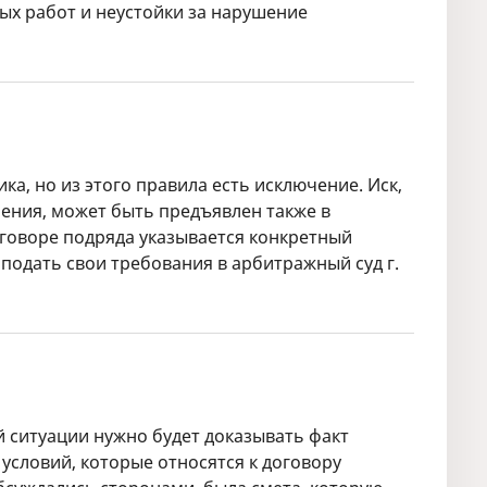
ых работ и неустойки за нарушение
а, но из этого правила есть исключение. Иск,
нения, может быть предъявлен также в
оговоре подряда указывается конкретный
подать свои требования в арбитражный суд г.
й ситуации нужно будет доказывать факт
словий, которые относятся к договору