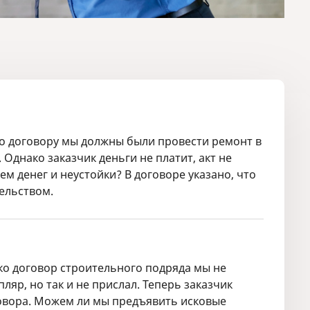
о договору мы должны были провести ремонт в
 Однако заказчик деньги не платит, акт не
м денег и неустойки? В договоре указано, что
тельством.
о договор строительного подряда мы не
ляр, но так и не прислал. Теперь заказчик
говора. Можем ли мы предъявить исковые