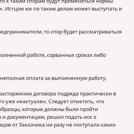
, то к таким спорам будут применяться нормы
й». Истцом же по таким делам может выступать и
едприниматели, то спор будет рассматриваться
ыполненной работе, сорванных сроках либо
ли неполная оплата за выполненную работу.
 расторжении договора подряда практически в
его уже неактуален. Следует отметить, что
 образцы, которые должны были пройти
 и документацию, решил подать иск о
цов от Заказчика ни разу не поступало каких-