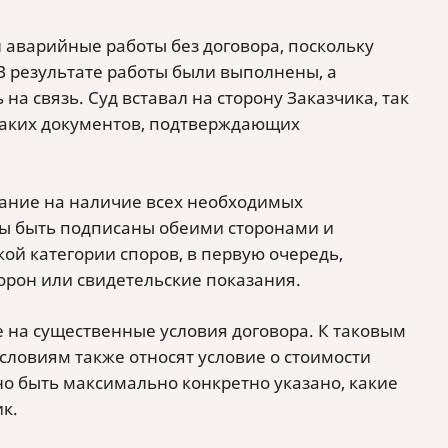
л аварийные работы без договора, поскольку
В результате работы были выполнены, а
а связь. Суд вставал на сторону Заказчика, так
икаких документов, подтверждающих
мание на наличие всех необходимых
жны быть подписаны обеими сторонами и
й категории споров, в первую очередь,
торон или свидетельские показания.
на существенные условия договора. К таковым
словиям также относят условие о стоимости
но быть максимально конкретно указано, какие
ик.