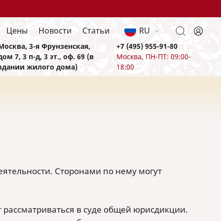
Цены
Новости
Статьи
RU
Москва, 3-я Фрунзенская,
+7 (495) 955-91-80
дом 7, 3 п-д, 3 эт., оф. 69 (в
Москва, ПН-ПТ: 09:00-
здании жилого дома)
18:00
еятельности. Сторонами по нему могут
т рассматриваться в суде общей юрисдикции.