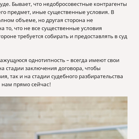
де. Бывает, что недобросовестные контрагенты
его предмет, иные существенные условия. В
лном объеме, но другая сторона не
а то, что не все существенные условия
ороне требуется собирать и предоставлять в суд
 кажущуюся однотипность – всегда имеют свои
а стадии заключения договора, чтобы
я, так и на стадии судебного разбирательства
 нам прямо сейчас!