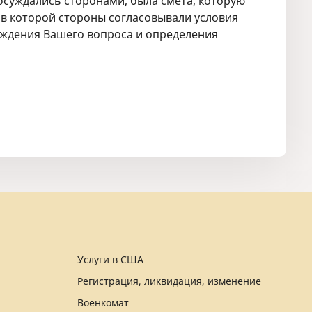
бсуждались сторонами, была смета, которую
, в которой стороны согласовывали условия
уждения Вашего вопроса и определения
Услуги в США
Регистрация, ликвидация, изменение
Военкомат