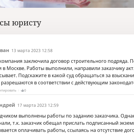
сы юристу
ван
13 марта 2023 12:58
компания заключила договор строительного подряда. П
 в Москве. Работы выполнили, направили заказчику акт.
ывает. Подскажите в какой суд обращаться за взыскание
 разрешаются в соответствии с действующим законода
итировать
0
ндрей
17 марта 2023 12:59
дчиком выполнены работы по заданию заказчика. Однак
али, т.к. заказчик обещал прислать подписанный экземп
ывается оплачивать работы, ссылаясь на отсутствие до