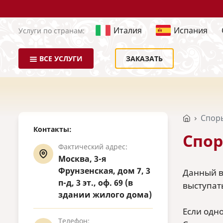
Италия
Испания
Услуги по странам:
ВСЕ УСЛУГИ
ЗАКАЗАТЬ
Споры
Контакты:
Спор
Фактический адрес:
Москва, 3-я
Фрунзенская, дом 7, 3
Данный в
п-д, 3 эт., оф. 69 (в
выступать
здании жилого дома)
Если одн
Телефон: