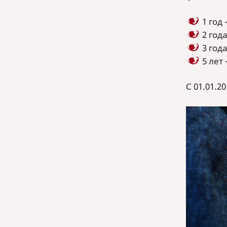
1 год 
2 года
3 года
5 лет 
С 01.01.2