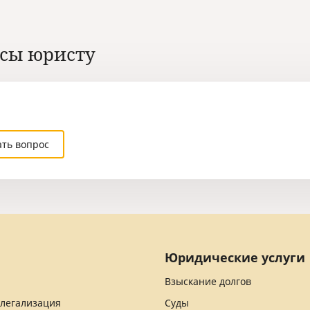
сы юристу
ать вопрос
Юридические услуги
Взыскание долгов
 легализация
Суды