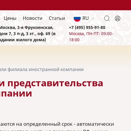
Цены
Новости
Статьи
RU
Москва, 3-я Фрунзенская,
+7 (495) 955-91-80
дом 7, 3 п-д, 3 эт., оф. 69 (в
Москва, ПН-ПТ: 09:00-
здании жилого дома)
18:00
 или филиала иностранной компании
и представительства
мпании
аются на определенный срок - автоматически