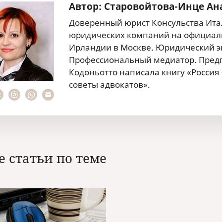
Автор: Старовойтова-Инце Ан
Доверенный юрист Консульства Итал
юридических компаний на официаль
Ирландии в Москве. Юридический эк
Профессиональный медиатор. Предп
Кодоньотто написала книгу «Россия
советы адвокатов».
е статьи по теме