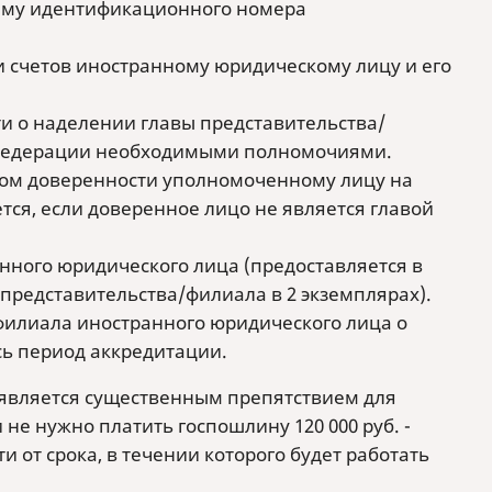
 ему идентификационного номера
 счетов иностранному юридическому лицу и его
и о наделении главы представительства/
 Федерации необходимыми полномочиями.
сом доверенности уполномоченному лицу на
тся, если доверенное лицо не является главой
нного юридического лица (предоставляется в
редставительства/филиала в 2 экземплярах).
филиала иностранного юридического лица о
сь период аккредитации.
 является существенным препятствием для
не нужно платить госпошлину 120 000 руб. -
и от срока, в течении которого будет работать