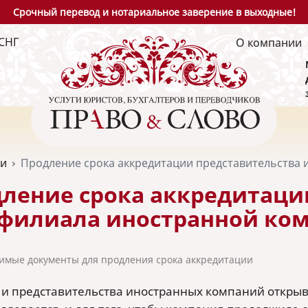
Срочный перевод и нотариальное заверение в выходные!
СНГ
О компании
ьи
Продление срока аккредитации представительства
ление срока аккредитаци
филиала иностранной ко
имые документы для продления срока аккредитации
и представительства иностранных компаний открыв