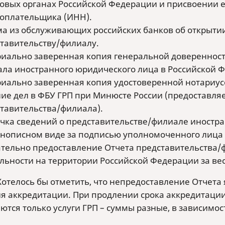
овых органах Российской Федерации и присвоении
оплательщика (ИНН).
а из обслуживающих российских банков об открытии
тавительству/филиалу.
иально заверенная копия генеральной доверенност
ла иностранного юридического лица в Российской
иально заверенная копия удостоверенной нотариу
ие дел в ФБУ ГРП при Минюсте России (предоставляе
тавительства/филиала).
чка сведений о представительстве/филиале иностра
описном виде за подписью уполномоченного лица п
тельно предоставление Отчета представительства/
льности на территории Российской Федерации за ве
отелось бы отметить, что непредоставление Отчета
я аккредитации. При продлении срока аккредитации 
тся только услуги ГРП – суммы разные, в зависимост