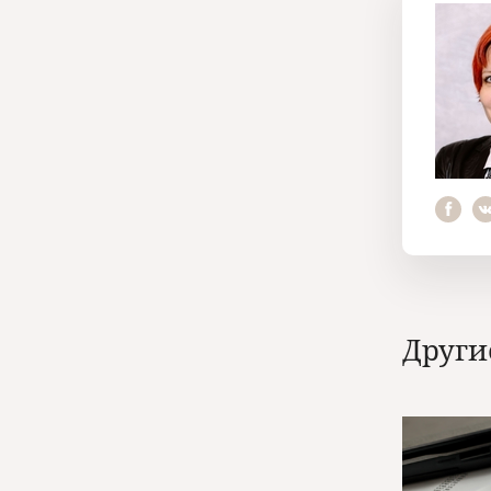
Други