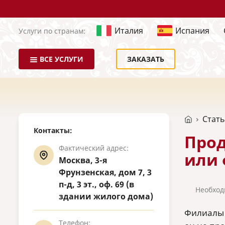
Италия
Испания
Услуги по странам:
ВСЕ УСЛУГИ
ЗАКАЗАТЬ
Стат
Контакты:
Прод
Фактический адрес:
или 
Москва, 3-я
Фрунзенская, дом 7, 3
п-д, 3 эт., оф. 69 (в
Необход
здании жилого дома)
Филиалы 
Телефон: