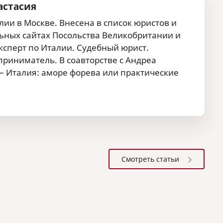
астасия
ии в Москве. Внесена в список юристов и
ных сайтах Посольства Великобритании и
сперт по Италии. Судебный юрист.
риниматель. В соавторстве с Андреа
 – Италия: аморе форева или практические
Смотреть статьи