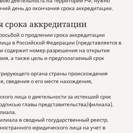
свою деятельность на территории РФ, нужно
очий день до окончания срока аккредитации.
я срока аккредитации
росьбой о продлении срока аккредитации
ица в Российской Федерации (представляется в
и содержит номер разрешения на открытие
вия, а также цель и предполагаемый срок
истрирующего органа страны происхождения
е, сведения о его месте нахождения,
кого лица о деятельности за истекший срок
подписью главы представительства/филиала).
лиала.
илиала в сводный государственный реестр.
ностранного юридического лица на учет в