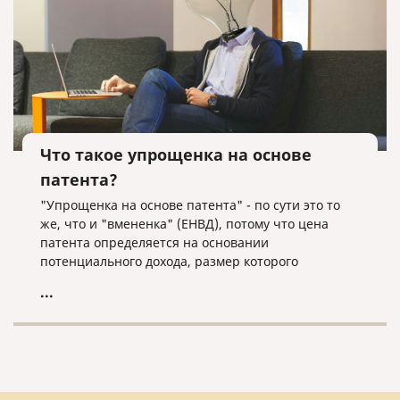
Что такое упрощенка на основе
патента?
"Упрощенка на основе патента" - по сути это то
же, что и "вмененка" (ЕНВД), потому что цена
патента определяется на основании
потенциального дохода, размер которого
устанавливают субъекты РФ. То есть тут, как и в
...
ЕНВД, всё решает местная власть.