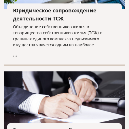
Юридическое сопровождение
деятельности ТСЖ
Объединение собственников жилья в
товарищества собственников жилья (ТСЖ) в
границах единого комплекса недвижимого
имущества является одним из наиболее
эффективных способов защиты их прав, влияния
...
на стоимость и качество предоставляемых услуг и
позволяет создавать условия для привлечения
дополнительных источников финансирования
работ по обслуживанию и ремонту жилья.