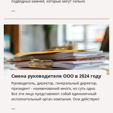
подводных камней, которые могут сильно
усложнить данную процедуру.
...
Смена руководителя ООО в 2024 году
Руководитель, директор, генеральный директор,
президент - наименований много, но суть одна.
Все эти лица представляют собой единоличный
исполнительный орган компании. Они действуют
без доверенности от имени компании и
...
представляют ее интересы перед другим