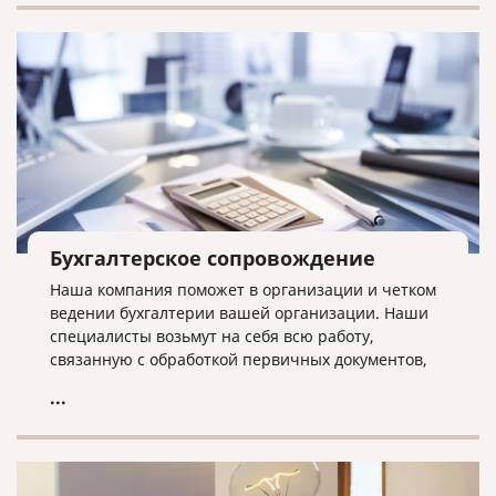
Бухгалтерское сопровождение
Наша компания поможет в организации и четком
ведении бухгалтерии вашей организации. Наши
специалисты возьмут на себя всю работу,
связанную с обработкой первичных документов,
составление и сдачу отчетности в налоговые
...
органы и государственные внебюджетные фонды.