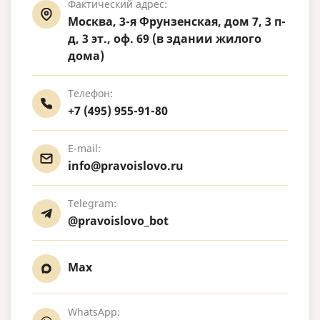
Фактический адрес:
Москва, 3-я Фрунзенская, дом 7, 3 п-
д, 3 эт., оф. 69 (в здании жилого
дома)
Телефон:
+7 (495) 955-91-80
E-mail:
info@pravoislovo.ru
Telegram:
@pravoislovo_bot
Max
WhatsApp: