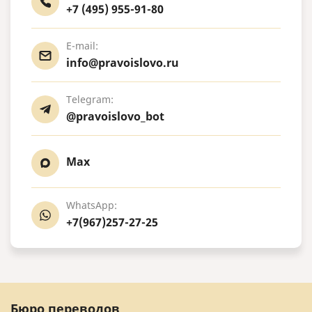
+7 (495) 955-91-80
E-mail:
info@pravoislovo.ru
Telegram:
@pravoislovo_bot
Max
WhatsApp:
+7(967)257-27-25
Бюро переводов