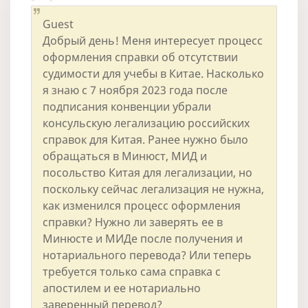
Guest
Добрый день! Меня интересует процесс
оформления справки об отсутствии
судимости для учебы в Китае. Насколько
я знаю с 7 ноября 2023 года после
подписания конвенции убрали
консульскую легализацию российских
справок для Китая. Ранее нужно было
обращаться в Минюст, МИД и
посольство Китая для легализации, но
поскольку сейчас легализация не нужна,
как изменился процесс оформления
справки? Нужно ли заверять ее в
Минюсте и МИДе после получения и
нотариального перевода? Или теперь
требуется только сама справка с
апостилем и ее нотариально
заверенный перевод?