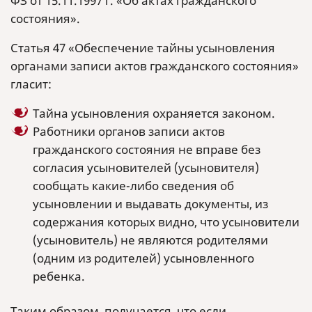
ФЗ от 15.11.1997 г. «Об актах гражданского
состояния».
Статья 47 «Обеспечение тайны усыновления
органами записи актов гражданского состояния»
гласит:
Тайна усыновления охраняется законом.
Работники органов записи актов
гражданского состояния не вправе без
согласия усыновителей (усыновителя)
сообщать какие-либо сведения об
усыновлении и выдавать документы, из
содержания которых видно, что усыновители
(усыновитель) не являются родителями
(одним из родителей) усыновленного
ребенка.
Таким образом, получается, что если