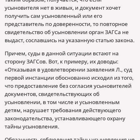
усыновителя нет в живых, и документ хочет
получить сам усыновленный или его
представитель по доверенности, то повторное
свидетельство об усыновлении орган ЗАГСа не
выдаст, сославшись на указанную статью закона.
Причем, суды в данной ситуации встают на
сторону ЗАГСов. Вот, к примеру, их доводы:
«Отказывая в удовлетворении заявления Л., суд
первой инстанции обоснованно исходил из того,
что предоставление без согласия усыновителей
документов, свидетельствующих об
усыновлении, в том числе и усыновленным
детям, нарушает требования действующего
законодательства, устанавливающего охрану
тайны усыновления.
Обязанность соблюдения тайны усыновления не