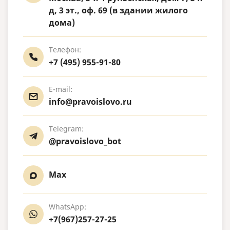
д, 3 эт., оф. 69 (в здании жилого
дома)
Телефон:
+7 (495) 955-91-80
E-mail:
info@pravoislovo.ru
Telegram:
@pravoislovo_bot
Max
WhatsApp:
+7(967)257-27-25