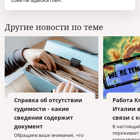
Другие новости по теме
Справка об отсутствии
Работа К
судимости - какие
Италии в
сведения содержит
связи с 
документ
В настоящий
переживает
Обращаем ваше внимание, что
коронавирус