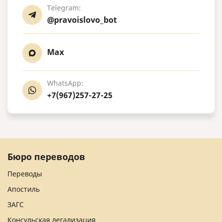
Telegram:
@pravoislovo_bot
Max
WhatsApp:
+7(967)257-27-25
Бюро переводов
Переводы
Апостиль
ЗАГС
Консульская легализация