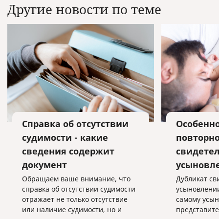
Другие новости по теме
Справка об отсутствии
Особенн
судимости - какие
повторно
сведения содержит
свидетел
документ
усыновл
Обращаем ваше внимание, что
Дубликат св
справка об отсутствии судимости
усыновлении
отражает не только отсутствие
самому усын
или наличие судимости, но и
представите