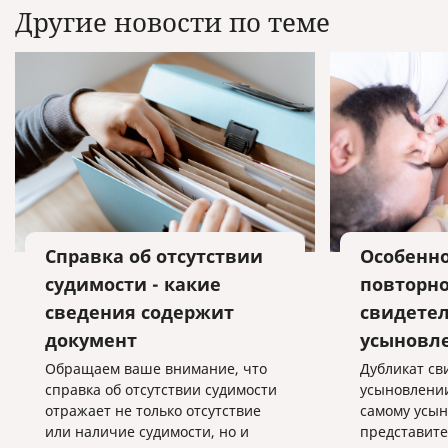
Другие новости по теме
Справка об отсутствии
Особенн
судимости - какие
повторно
сведения содержит
свидетел
документ
усыновл
Обращаем ваше внимание, что
Дубликат св
справка об отсутствии судимости
усыновлении
отражает не только отсутствие
самому усын
или наличие судимости, но и
представите