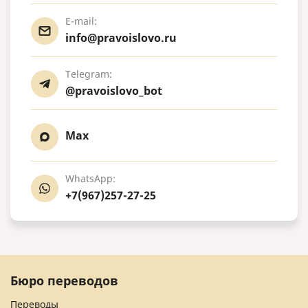
E-mail:
info@pravoislovo.ru
Telegram:
@pravoislovo_bot
Max
WhatsApp:
+7(967)257-27-25
Бюро переводов
Переводы