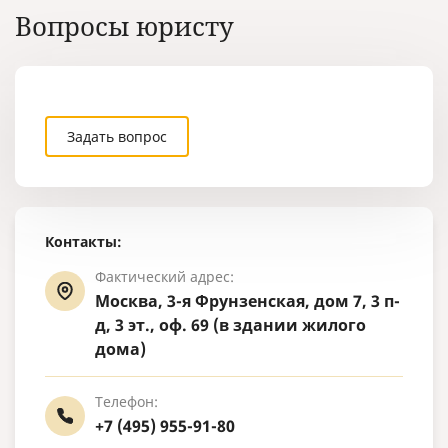
15.11.1997 г
Вопросы юристу
гражданског
Задать вопрос
Контакты:
Фактический адрес:
Москва, 3-я Фрунзенская, дом 7, 3 п-
д, 3 эт., оф. 69 (в здании жилого
дома)
Телефон:
+7 (495) 955-91-80