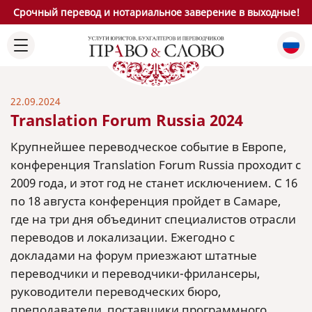
Срочный перевод и нотариальное заверение в выходные!
22.09.2024
Translation Forum Russia 2024
Крупнейшее переводческое событие в Европе,
конференция Translation Forum Russia проходит с
2009 года, и этот год не станет исключением. С 16
по 18 августа конференция пройдет в Самаре,
где на три дня объединит специалистов отрасли
переводов и локализации. Ежегодно с
докладами на форум приезжают штатные
переводчики и переводчики-фрилансеры,
руководители переводческих бюро,
преподаватели, поставщики программного