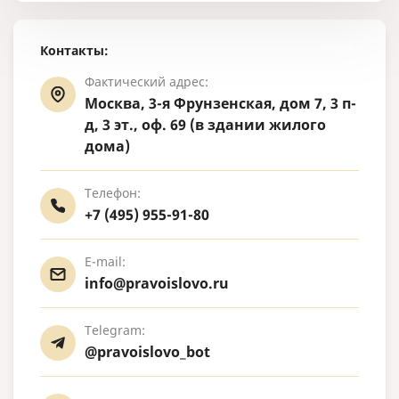
Контакты:
Фактический адрес:
Москва, 3-я Фрунзенская, дом 7, 3 п-
д, 3 эт., оф. 69 (в здании жилого
дома)
Телефон:
+7 (495) 955-91-80
E-mail:
info@pravoislovo.ru
Telegram:
@pravoislovo_bot