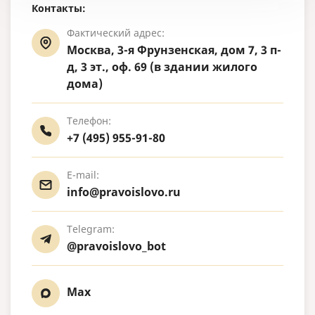
Контакты:
Фактический адрес:
Москва, 3-я Фрунзенская, дом 7, 3 п-
д, 3 эт., оф. 69 (в здании жилого
дома)
Телефон:
+7 (495) 955-91-80
E-mail:
info@pravoislovo.ru
Telegram:
@pravoislovo_bot
Max