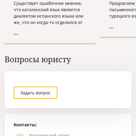
Существует ошибочное мнение,
Предлагаем 
что каталонский язык является
письменног
диалектом испанского языка или
турецкого я
же, что он когда-то отделился от
...
испанского и изменился с
...
течением времени. Каталонский
язык формировался
самостоятельно, независимо от
испанского языка. Сегодня на
Вопросы юристу
этом языке говорят в Испании
(Каталония, Валенсия), на юге
Франции, Андорре, Италии
(Сардиния), на Балеарских
островах.
Задать вопрос
Контакты:
Фактический адрес: