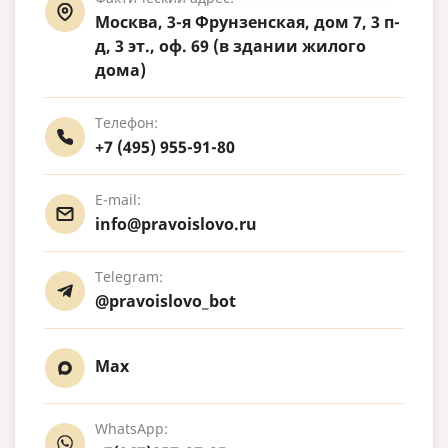
Москва, 3-я Фрунзенская, дом 7, 3 п-
д, 3 эт., оф. 69 (в здании жилого
дома)
Телефон:
+7 (495) 955-91-80
E-mail:
info@pravoislovo.ru
Telegram:
@pravoislovo_bot
Max
WhatsApp: