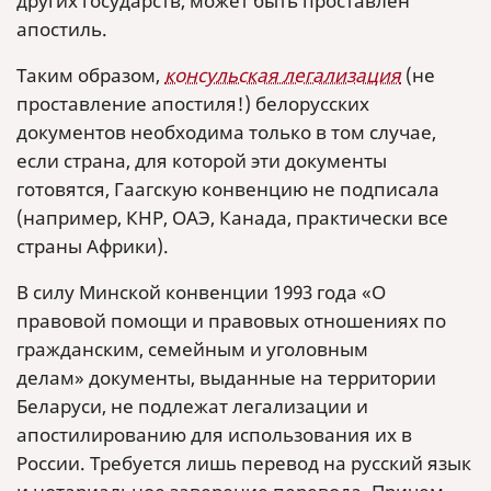
других государств, может быть проставлен
апостиль.
Таким образом,
консульская легализация
(не
проставление апостиля!) белорусских
документов необходима только в том случае,
если страна, для которой эти документы
готовятся, Гаагскую конвенцию не подписала
(например, КНР, ОАЭ, Канада, практически все
страны Африки).
В силу Минской конвенции 1993 года «О
правовой помощи и правовых отношениях по
гражданским, семейным и уголовным
делам» документы, выданные на территории
Беларуси, не подлежат легализации и
апостилированию для использования их в
России. Требуется лишь перевод на русский язык