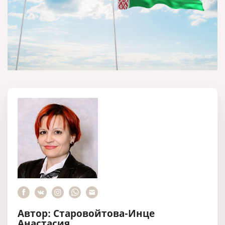
Автор: Старовойтова-Инце
Анастасия