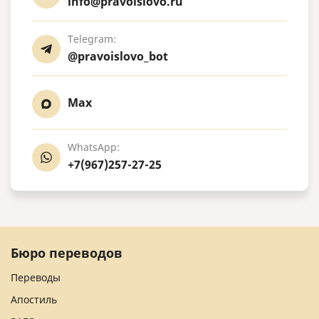
info@pravoislovo.ru
Telegram:
@pravoislovo_bot
Max
WhatsApp:
+7(967)257-27-25
Бюро переводов
Переводы
Апостиль