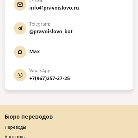
E-mail:
info@pravoislovo.ru
Telegram:
@pravoislovo_bot
Max
WhatsApp:
+7(967)257-27-25
Бюро переводов
Переводы
Апостиль